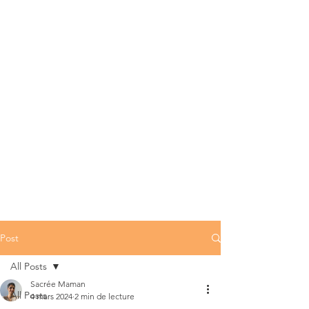
Post
All Posts
Sacrée Maman
All Posts
4 mars 2024
2 min de lecture