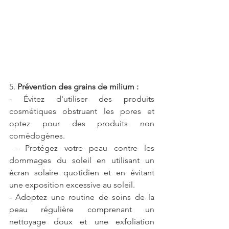
5. 
Prévention des grains de milium :
- Évitez d'utiliser des produits 
cosmétiques obstruant les pores et 
optez pour des produits non 
comédogènes.
 - Protégez votre peau contre les 
dommages du soleil en utilisant un 
écran solaire quotidien et en évitant 
une exposition excessive au soleil.
- Adoptez une routine de soins de la 
peau régulière comprenant un 
nettoyage doux et une exfoliation 