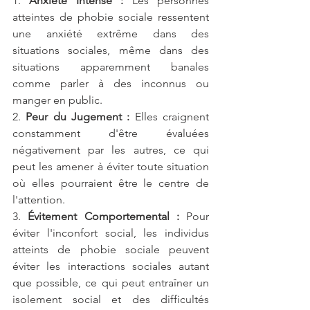
1. 
Anxiété Intense :
 Les personnes 
atteintes de phobie sociale ressentent 
une anxiété extrême dans des 
situations sociales, même dans des 
situations apparemment banales 
comme parler à des inconnus ou 
manger en public.
2. 
Peur du Jugement :
 Elles craignent 
constamment d'être évaluées 
négativement par les autres, ce qui 
peut les amener à éviter toute situation 
où elles pourraient être le centre de 
l'attention.
3. 
Évitement Comportemental :
 Pour 
éviter l'inconfort social, les individus 
atteints de phobie sociale peuvent 
éviter les interactions sociales autant 
que possible, ce qui peut entraîner un 
isolement social et des difficultés 