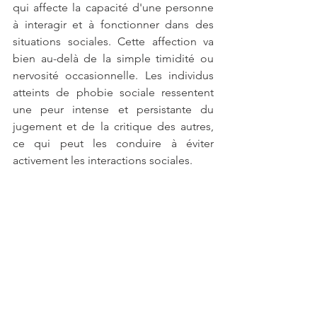
qui affecte la capacité d'une personne 
à interagir et à fonctionner dans des 
situations sociales. Cette affection va 
bien au-delà de la simple timidité ou 
nervosité occasionnelle. Les individus 
atteints de phobie sociale ressentent 
une peur intense et persistante du 
jugement et de la critique des autres, 
ce qui peut les conduire à éviter 
activement les interactions sociales.