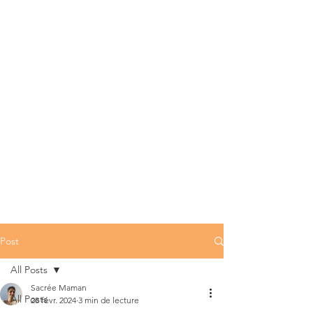
Post
All Posts
Sacrée Maman
All Posts
28 févr. 2024
3 min de lecture