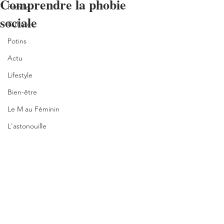
Comprendre la phobie
Famille
sociale
Culture
Potins
Actu
Lifestyle
Bien-être
Le M au Féminin
L'astonouille