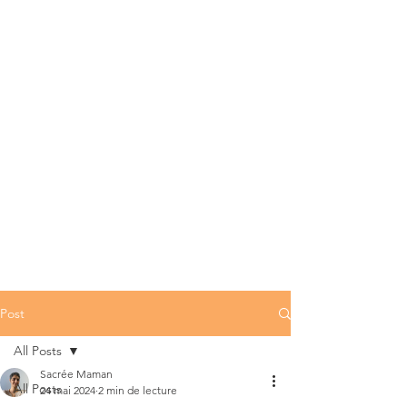
Post
All Posts
Sacrée Maman
All Posts
24 mai 2024
2 min de lecture