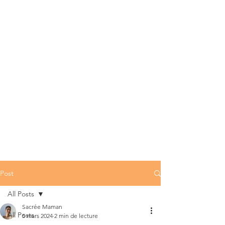
Post
All Posts
Sacrée Maman
All Posts
5 mars 2024
2 min de lecture