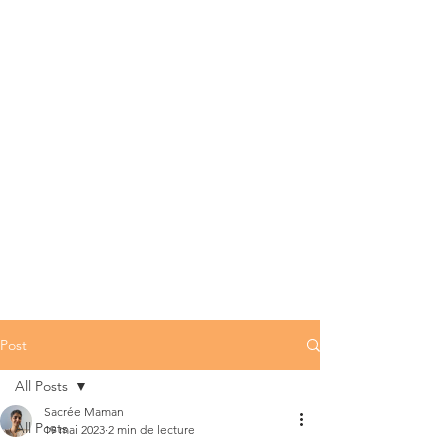
Post
All Posts
Sacrée Maman
All Posts
19 mai 2023
2 min de lecture