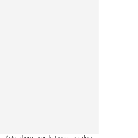
Autre chose, avec le temps, ces deux 