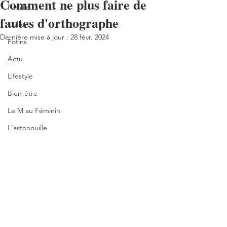
Comment ne plus faire de
Famille
fautes d'orthographe
Culture
Dernière mise à jour :
28 févr. 2024
Potins
Actu
Lifestyle
Bien-être
Le M au Féminin
L'astonouille