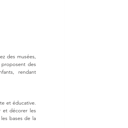
tez des musées, 
 proposent des 
fants, rendant 
te et éducative. 
 et décorer les 
les bases de la 