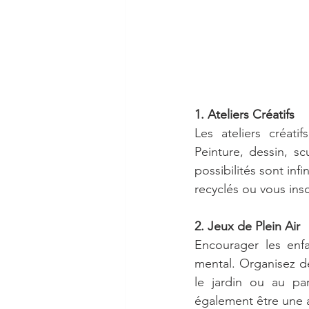
1. Ateliers Créatifs
Les ateliers créati
Peinture, dessin, s
possibilités sont inf
recyclés ou vous insc
2. Jeux de Plein Air
Encourager les enfa
mental. Organisez de
le jardin ou au pa
également être une ac