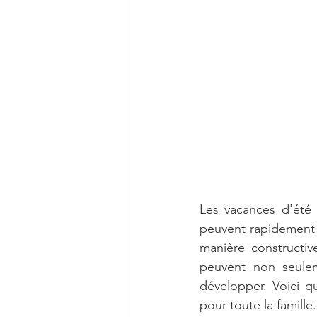
Les vacances d'été 
peuvent rapidement 
manière constructiv
peuvent non seuleme
développer. Voici q
pour toute la famille.