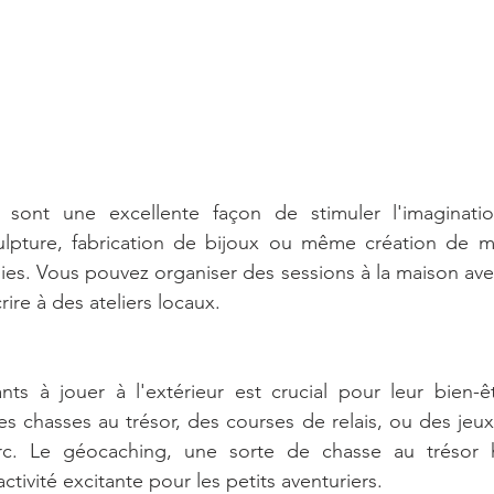
fs sont une excellente façon de stimuler l'imaginatio
culpture, fabrication de bijoux ou même création de ma
inies. Vous pouvez organiser des sessions à la maison av
rire à des ateliers locaux.
nts à jouer à l'extérieur est crucial pour leur bien-ê
s chasses au trésor, des courses de relais, ou des jeux
rc. Le géocaching, une sorte de chasse au trésor h
tivité excitante pour les petits aventuriers.