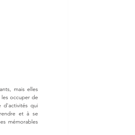
ts, mais elles 
 les occuper de 
'activités qui 
rendre et à se 
ces mémorables 