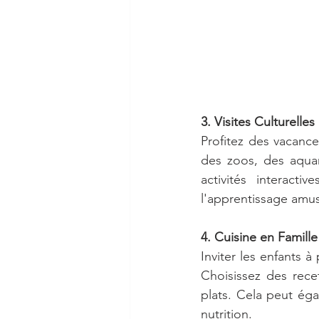
3. Visites Culturelles
Profitez des vacance
des zoos, des aquar
activités interacti
l'apprentissage amus
4. Cuisine en Famille
Inviter les enfants à
Choisissez des recet
plats. Cela peut éga
nutrition.