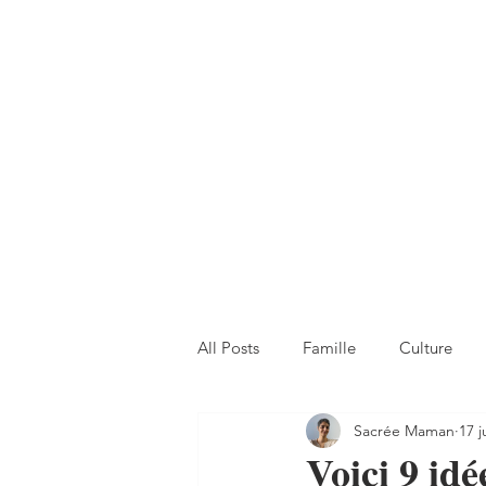
All Posts
Famille
Culture
Sacrée Maman
17 j
Voici 9 id