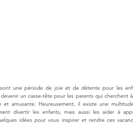
sont une période de joie et de détente pour les enfan
devenir un casse-tête pour les parents qui cherchent à
e et amusante. Heureusement, il existe une multitude d
nt divertir les enfants, mais aussi les aider à app
uelques idées pour vous inspirer et rendre ces vacan