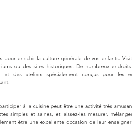
s pour enrichir la culture générale de vos enfants. Visi
iums ou des sites historiques. De nombreux endroits
ves et des ateliers spécialement conçus pour les en
ant.
 participer à la cuisine peut être une activité très amusan
tes simples et saines, et laissez-les mesurer, mélanger
lement être une excellente occasion de leur enseigner 