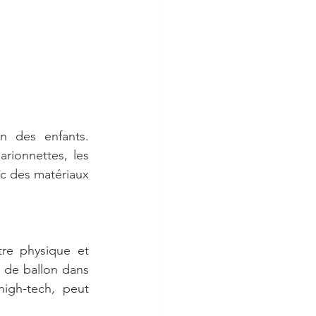
n des enfants. 
rionnettes, les 
ec des matériaux 
tre physique et 
 de ballon dans 
igh-tech, peut 