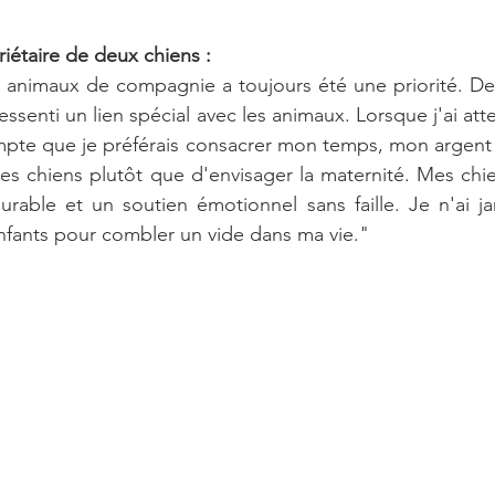
riétaire de deux chiens :
 animaux de compagnie a toujours été une priorité. Dep
ressenti un lien spécial avec les animaux. Lorsque j'ai atte
mpte que je préférais consacrer mon temps, mon argent 
es chiens plutôt que d'envisager la maternité. Mes chi
able et un soutien émotionnel sans faille. Je n'ai jam
nfants pour combler un vide dans ma vie."