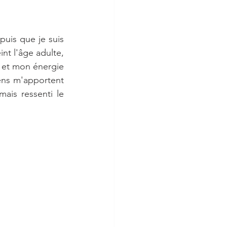
uis que je suis 
int l'âge adulte, 
et mon énergie 
ens m'apportent 
ais ressenti le 