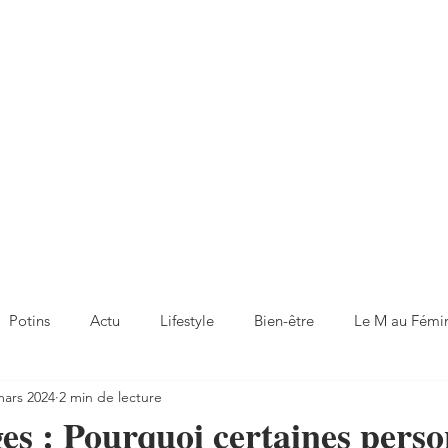
Potins
Actu
Lifestyle
Bien-être
Le M au Fémi
mars 2024
2 min de lecture
s : Pourquoi certaines pers