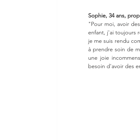
Sophie, 34 ans, prop
"Pour moi, avoir des
enfant, j'ai toujours 
je me suis rendu co
à prendre soin de m
une joie incommensur
besoin d'avoir des e