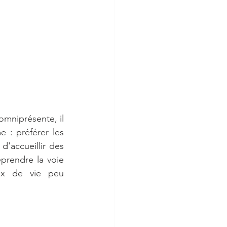
mniprésente, il 
 : préférer les 
'accueillir des 
prendre la voie 
ix de vie peu 