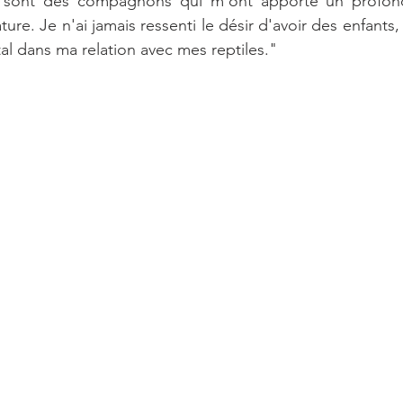
 sont des compagnons qui m'ont apporté un profond
ure. Je n'ai jamais ressenti le désir d'avoir des enfants, 
l dans ma relation avec mes reptiles."