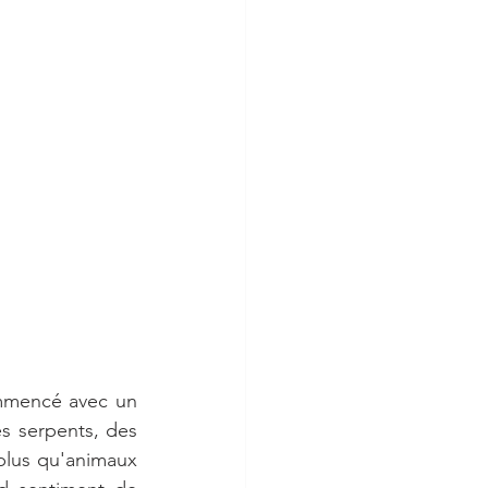
ommencé avec un 
s serpents, des 
plus qu'animaux 