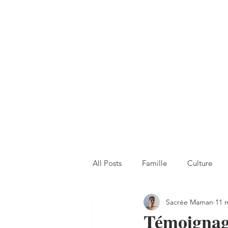
All Posts
Famille
Culture
Sacrée Maman
11 
Témoignage