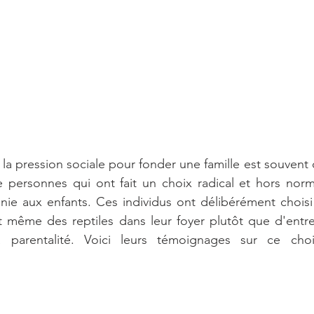
la pression sociale pour fonder une famille est souvent o
 personnes qui ont fait un choix radical et hors norme
e aux enfants. Ces individus ont délibérément choisi d
t même des reptiles dans leur foyer plutôt que d'entre
la parentalité. Voici leurs témoignages sur ce cho