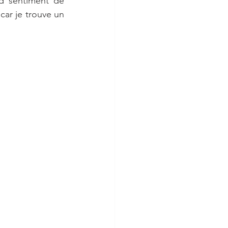
 sentiment de 
car je trouve un 