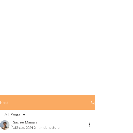
Post
All Posts
Sacrée Maman
All Posts
17 mars 2024
2 min de lecture