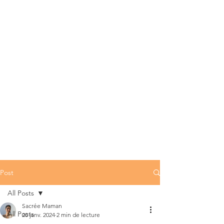
Post
All Posts
Sacrée Maman
All Posts
20 janv. 2024
2 min de lecture