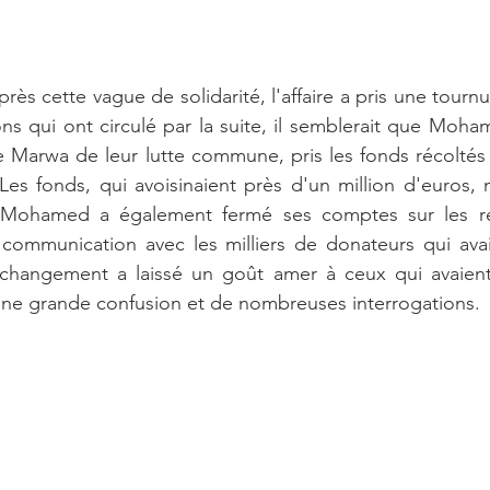
ès cette vague de solidarité, l'affaire a pris une tournu
ns qui ont circulé par la suite, il semblerait que Moh
e Marwa de leur lutte commune, pris les fonds récoltés v
 Les fonds, qui avoisinaient près d'un million d'euros, n
s. Mohamed a également fermé ses comptes sur les ré
 communication avec les milliers de donateurs qui avai
hangement a laissé un goût amer à ceux qui avaient 
une grande confusion et de nombreuses interrogations.