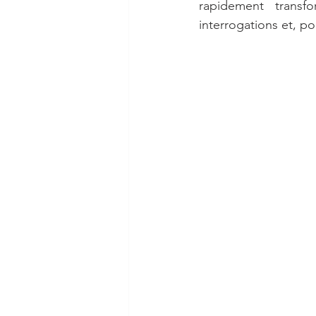
rapidement transf
interrogations et, p