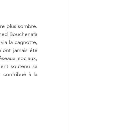
re plus sombre. 
amed Bouchenafa 
ia la cagnotte, 
'ont jamais été 
seaux sociaux, 
ent soutenu sa 
contribué à la 