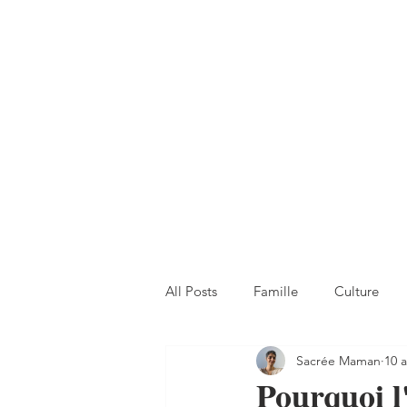
All Posts
Famille
Culture
Sacrée Maman
10 
Pourquoi l