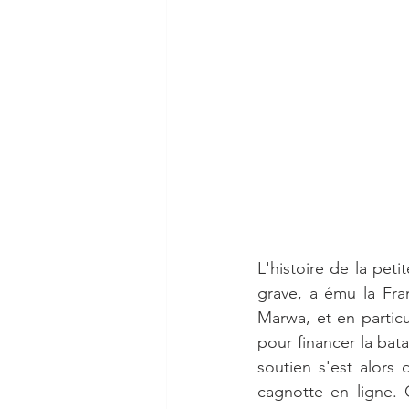
L'histoire de la pet
grave, a ému la Fra
Marwa, et en partic
pour financer la bata
soutien s'est alors 
cagnotte en ligne.