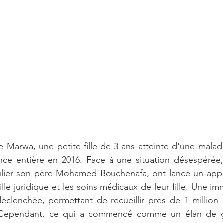
ite Marwa, une petite fille de 3 ans atteinte d'une malad
nce entière en 2016. Face à une situation désespérée, 
ulier son père Mohamed Bouchenafa, ont lancé un appel 
ille juridique et les soins médicaux de leur fille. Une 
déclenchée, permettant de recueillir près de 1 million 
 Cependant, ce qui a commencé comme un élan de gén