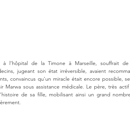
 à l’hôpital de la Timone à Marseille, souffrait de 
ecins, jugeant son état irréversible, avaient recomman
nts, convaincus qu'un miracle était encore possible, se
ir Marwa sous assistance médicale. Le père, très actif 
l'histoire de sa fille, mobilisant ainsi un grand nomb
cièrement.