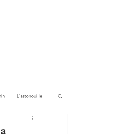
nin
L'astonouille
'a