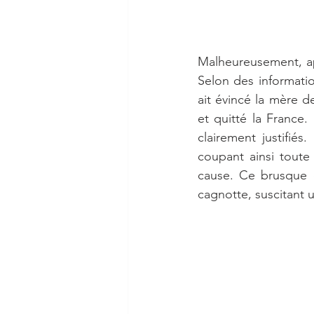
Malheureusement, apr
Selon des informatio
ait évincé la mère d
et quitté la France.
clairement justifié
coupant ainsi toute
cause. Ce brusque c
cagnotte, suscitant 