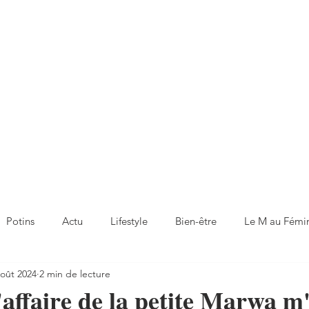
Potins
Actu
Lifestyle
Bien-être
Le M au Fémi
août 2024
2 min de lecture
'affaire de la petite Marwa m