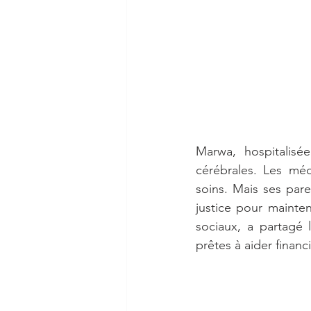
Marwa, hospitalisée
cérébrales. Les méd
soins. Mais ses pare
justice pour mainten
sociaux, a partagé 
prêtes à aider finan