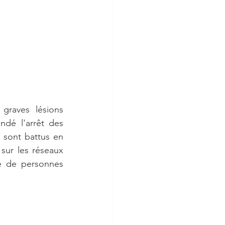
graves lésions 
dé l'arrêt des 
 sont battus en 
sur les réseaux 
re de personnes 