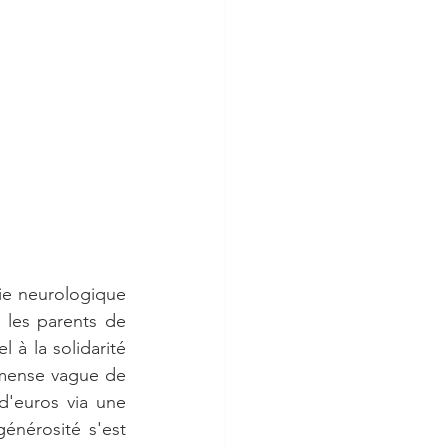
ie neurologique 
les parents de 
à la solidarité 
immense vague de 
d'euros via une 
érosité s'est 