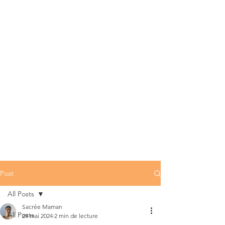
Post
All Posts
Sacrée Maman
All Posts
29 mai 2024
2 min de lecture