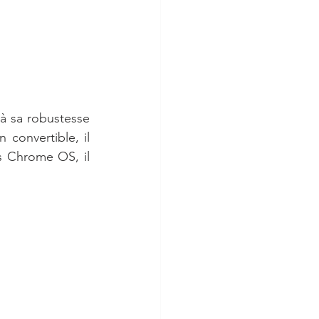
à sa robustesse 
convertible, il 
s Chrome OS, il 