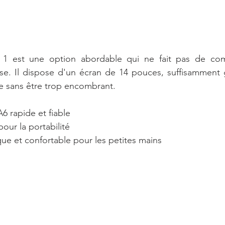
1 est une option abordable qui ne fait pas de comp
e. Il dispose d'un écran de 14 pouces, suffisamment 
ble sans être trop encombrant.
6 rapide et fiable
 pour la portabilité
ique et confortable pour les petites mains