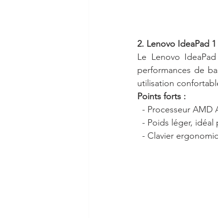
2. Lenovo IdeaPad 1
Le Lenovo IdeaPad 
performances de bas
utilisation conforta
Points forts :
  - Processeur AMD A
  - Poids léger, idéal
  - Clavier ergonom