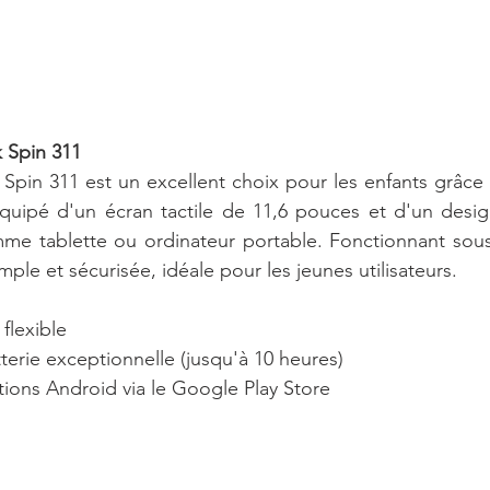
 Spin 311
pin 311 est un excellent choix pour les enfants grâce 
quipé d'un écran tactile de 11,6 pouces et d'un design 
omme tablette ou ordinateur portable. Fonctionnant sou
imple et sécurisée, idéale pour les jeunes utilisateurs.
 flexible
tterie exceptionnelle (jusqu'à 10 heures)
ations Android via le Google Play Store