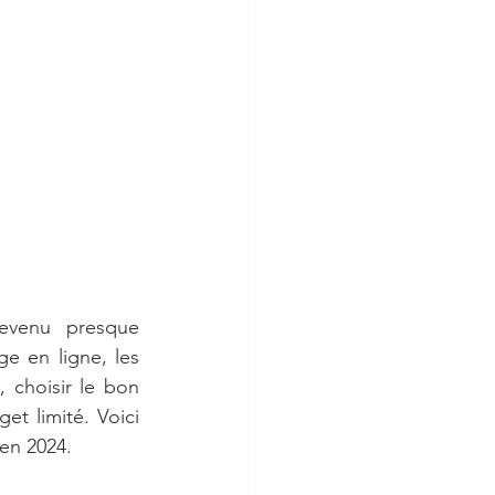
evenu presque 
e en ligne, les 
 choisir le bon 
t limité. Voici 
 en 2024.