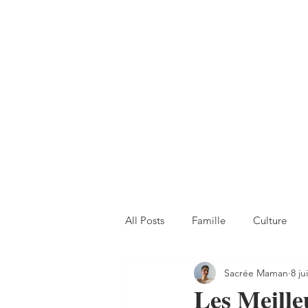
All Posts
Famille
Culture
Sacrée Maman
8 ju
Les Meille