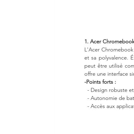
1. Acer Chromebook
L'Acer Chromebook S
et sa polyvalence. É
peut être utilisé c
offre une interface s
-Points forts :
  - Design robuste et
  - Autonomie de ba
  - Accès aux applic