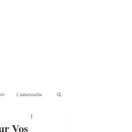
nin
L'astonouille
ur Vos