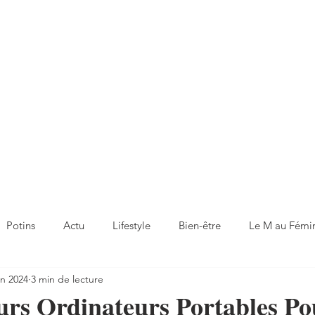
Potins
Actu
Lifestyle
Bien-être
Le M au Fémi
in 2024
3 min de lecture
urs Ordinateurs Portables Po