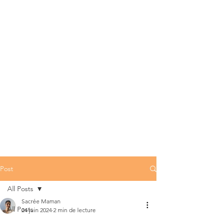
Post
All Posts
Sacrée Maman
All Posts
24 juin 2024
2 min de lecture