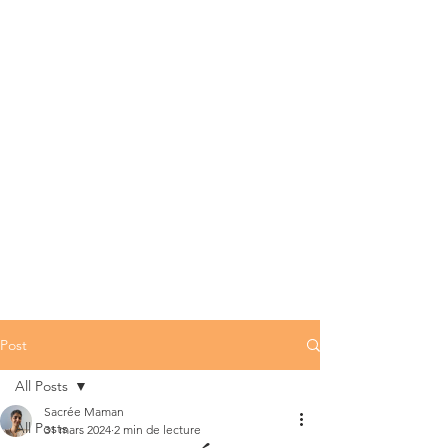
Post
All Posts
Sacrée Maman
All Posts
31 mars 2024
2 min de lecture