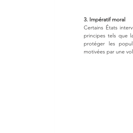
3. Impératif moral
Certains États inter
principes tels que l
protéger les popula
motivées par une vol