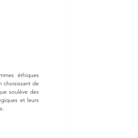
emmes éthiques 
 choisissant de 
que soulève des 
giques et leurs 
s.