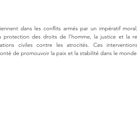
viennent dans les conflits armés par un impératif moral
a protection des droits de l'homme, la justice et la re
tions civiles contre les atrocités. Ces intervention
onté de promouvoir la paix et la stabilité dans le monde