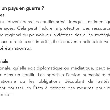
 un pays en guerre ?
ues
nt souvent dans les conflits armés lorsqu'ils estiment qu
enacés. Cela peut inclure la protection des ressources
bre régional du pouvoir ou la défense des alliés stratégi
ce directe à ses intérêts, il est souvent enclin à interven
térêts nationaux.
onale
ionale, qu'elle soit diplomatique ou médiatique, peut ég
ir dans un conflit. Les appels à l'action humanitaire d
ationale ou les obligations découlant de traités
ent pousser les États à prendre des mesures pour me
rocités.