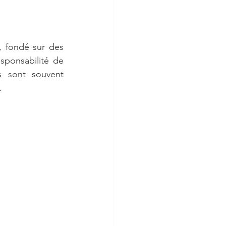
, fondé sur des 
sponsabilité de 
s sont souvent 
.