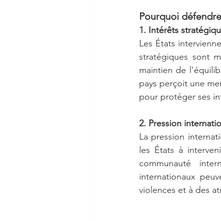
Pourquoi défendre
1. Intérêts stratégiq
Les États intervienne
stratégiques sont m
maintien de l'équili
pays perçoit une mena
pour protéger ses in
2. Pression internati
La pression internat
les États à interven
communauté intern
internationaux peuv
violences et à des at