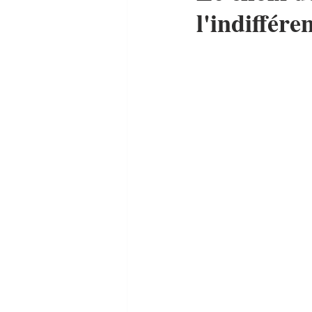
l'indiffére