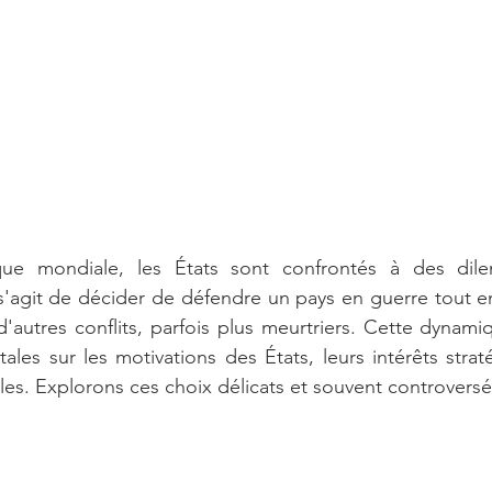
ique mondiale, les États sont confrontés à des dil
s'agit de décider de défendre un pays en guerre tout en
d'autres conflits, parfois plus meurtriers. Cette dynami
les sur les motivations des États, leurs intérêts straté
les. Explorons ces choix délicats et souvent controversé