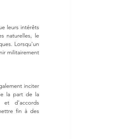
e leurs intérêts 
 naturelles, le 
ques. Lorsqu'un 
ir militairement 
alement inciter 
e la part de la 
 et d'accords 
ttre fin à des 