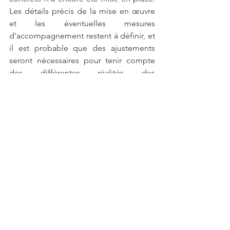
Les détails précis de la mise en œuvre 
et les éventuelles mesures 
d'accompagnement restent à définir, et 
il est probable que des ajustements 
seront nécessaires pour tenir compte 
des différentes réalités des 
établissements scolaires à travers le 
pays.