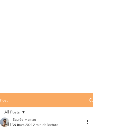
Post
All Posts
Sacrée Maman
All Posts
19 mars 2024
2 min de lecture