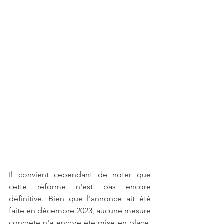
Il convient cependant de noter que 
cette réforme n'est pas encore 
définitive. Bien que l'annonce ait été 
faite en décembre 2023, aucune mesure 
concrète n'a encore été mise en place. 