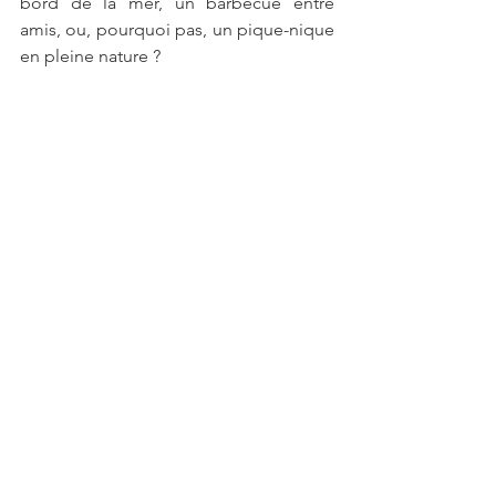
bord de la mer, un barbecue entre 
amis, ou, pourquoi pas, un pique-nique 
en pleine nature ?  