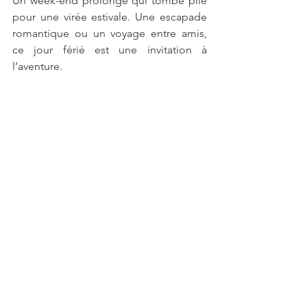
Un week-end prolongé qui tombe pile 
pour une virée estivale. Une escapade 
romantique ou un voyage entre amis, 
ce jour férié est une invitation à 
l’aventure.  