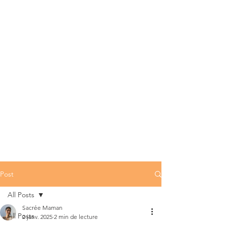
Post
All Posts
Sacrée Maman
All Posts
2 janv. 2025
2 min de lecture