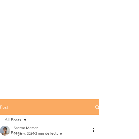
Post
All Posts
Sacrée Maman
All Posts
19 janv. 2024
3 min de lecture