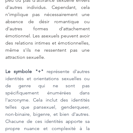
peu ou pas d'attirance sexuelle envers 
d'autres individus. Cependant, cela 
n'implique pas nécessairement une 
absence de désir romantique ou 
d'autres formes d'attachement 
émotionnel. Les asexuels peuvent avoir 
des relations intimes et émotionnelles, 
même s'ils ne ressentent pas une 
attraction sexuelle.
Le symbole "+"
 représente d'autres 
identités et orientations sexuelles ou 
de genre qui ne sont pas 
spécifiquement énumérées dans 
l'acronyme. Cela inclut des identités 
telles que pansexuel, genderqueer, 
non-binaire, bigenre, et bien d'autres. 
Chacune de ces identités apporte sa 
propre nuance et complexité à la 