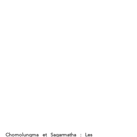
Chomolungma et Sagarmatha : Les 