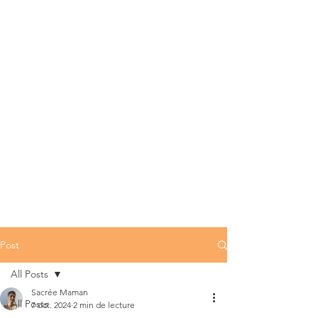
Post
All Posts
Sacrée Maman
All Posts
7 oct. 2024
2 min de lecture