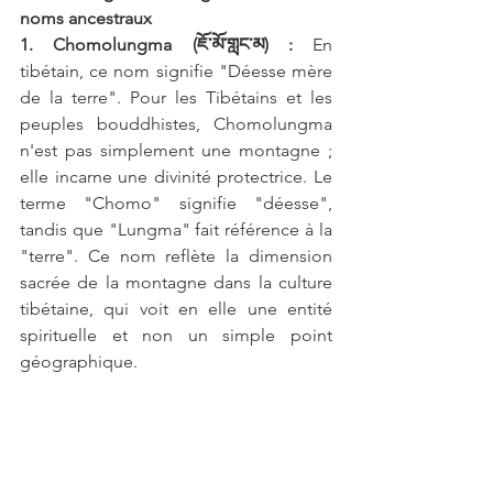
noms ancestraux
1. Chomolungma (ཇོ་མོ་གླང་མ) :
 En 
tibétain, ce nom signifie "Déesse mère 
de la terre". Pour les Tibétains et les 
peuples bouddhistes, Chomolungma 
n'est pas simplement une montagne ; 
elle incarne une divinité protectrice. Le 
terme "Chomo" signifie "déesse", 
tandis que "Lungma" fait référence à la 
"terre". Ce nom reflète la dimension 
sacrée de la montagne dans la culture 
tibétaine, qui voit en elle une entité 
spirituelle et non un simple point 
géographique.