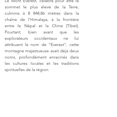
Le Mont Everest, célèbre pour être le 
sommet le plus élevé de la Terre, 
culmine à 8 848,86 mètres dans la 
chaîne de l'Himalaya, à la frontière 
entre le Népal et la Chine (Tibet). 
Pourtant, bien avant que les 
explorateurs occidentaux ne lui 
attribuent le nom de "Everest", cette 
montagne majestueuse avait déjà deux 
noms, profondément enracinés dans 
les cultures locales et les traditions 
spirituelles de la région.