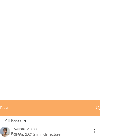
Post
All Posts
Sacrée Maman
All Posts
29 avr. 2024
2 min de lecture